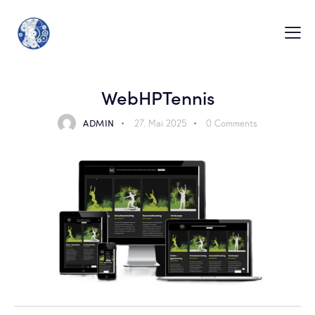
WebHPTennis
ADMIN
27. Mai 2025
0
Comments