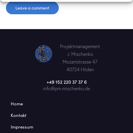
Projektmanagement
J. Mischenko
Mozartstrasse 47
40724 Hilden
+49 152 220 37 37 6
info@pm-mischenko.de
Home
Kontakt
Impressum