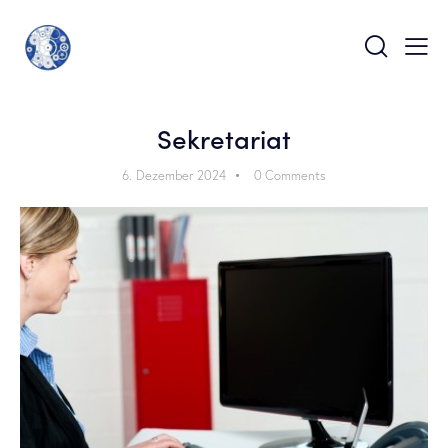
Sekretariat
6. Dezember 2024
0
Comments