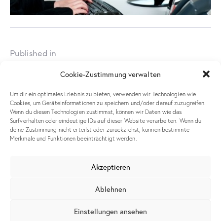
Published in
Projektmanagement J.
Cookie-Zustimmung verwalten
Mischenko
Um dir ein optimales Erlebnis zu bieten, verwenden wir Technologien wie
Cookies, um Geräteinformationen zu speichern und/oder darauf zuzugreifen.
Leave a comment
Wenn du diesen Technologien zustimmst, können wir Daten wie das
Surfverhalten oder eindeutige IDs auf dieser Website verarbeiten. Wenn du
deine Zustimmung nicht erteilst oder zurückziehst, können bestimmte
Merkmale und Funktionen beeinträchtigt werden.
Meinen Namen, meine E-Mail-Adresse und meine Website in
Akzeptieren
diesem Browser für die nächste Kommentierung speichern.
Ablehnen
Einstellungen ansehen