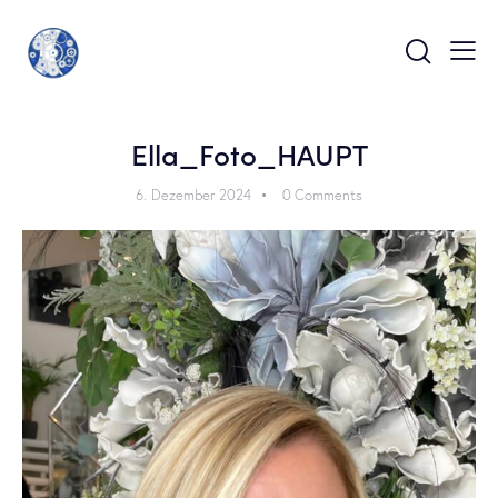
Ella_Foto_HAUPT
6. Dezember 2024
0
Comments