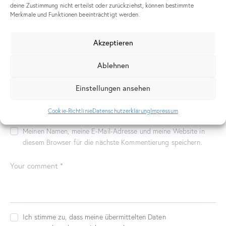
deine Zustimmung nicht erteilst oder zurückziehst, können bestimmte
Merkmale und Funktionen beeinträchtigt werden.
Published in
Projektmanagement J.
Akzeptieren
Mischenko
Ablehnen
Leave a comment
Einstellungen ansehen
Cookie-Richtlinie
Datenschutzerklärung
Impressum
Meinen Namen, meine E-Mail-Adresse und meine Website in
diesem Browser für die nächste Kommentierung speichern.
Ich stimme zu, dass meine übermittelten Daten