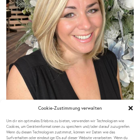
Cookie-Zustimmung verwalten
Um dir ein optimales Erlebnis zu bieten, verwenden wir Technologien wie
Cookies, um Geräteinformationen zu speichern und/oder darauf zuzugreifen.
Wenn du diesen Technologien zustimmst, können wir Daten wie das
Surfverhalten oder eindeutige IDs auf dieser Website verarbeiten. Wenn du