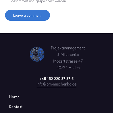
gesammelt und gespeichert
werden.
Projektmanagement
J. Mischenko
Mozartstrasse 47
40724 Hilden
+49 152 220 37 37 6
info@pm-mischenko.de
Home
Kontakt