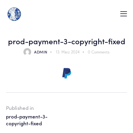
prod-payment-3-copyright-fixed
ADMIN
13. März 2024
0
Comments
Published in
prod-payment-3-
copyright-fixed