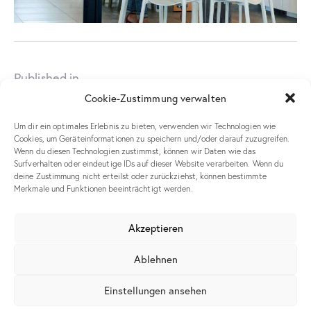
Published in
post17-copyright
Cookie-Zustimmung verwalten
Um dir ein optimales Erlebnis zu bieten, verwenden wir Technologien wie
Leave a comment
Cookies, um Geräteinformationen zu speichern und/oder darauf zuzugreifen.
Wenn du diesen Technologien zustimmst, können wir Daten wie das
Surfverhalten oder eindeutige IDs auf dieser Website verarbeiten. Wenn du
deine Zustimmung nicht erteilst oder zurückziehst, können bestimmte
Merkmale und Funktionen beeinträchtigt werden.
Meinen Namen, meine E-Mail-Adresse und meine Website in
diesem Browser für die nächste Kommentierung speichern.
Akzeptieren
Ablehnen
Einstellungen ansehen