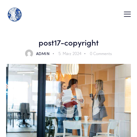
post17-copyright
ADMIN
5. März 2024
0
Comments