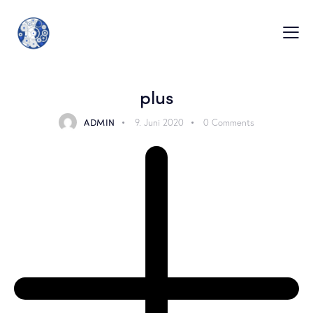
plus
ADMIN
9. Juni 2020
0
Comments