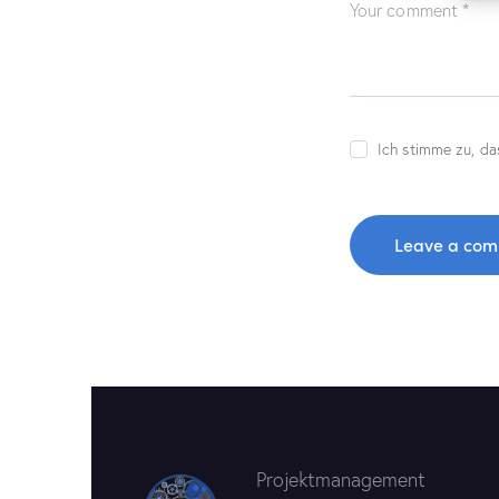
Ich stimme zu, da
Projektmanagement