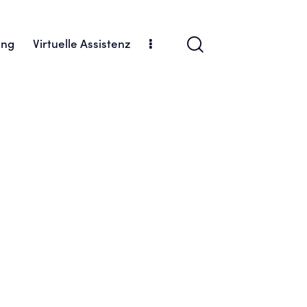
ing
Virtuelle Assistenz
cial Media Marketing
Branding