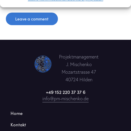
gesammelt und gespeichert
werden.
Projektmanagement
J. Mischenko
Mozartstrasse 47
40724 Hilden
+49 152 220 37 37 6
info@pm-mischenko.de
Home
Kontakt