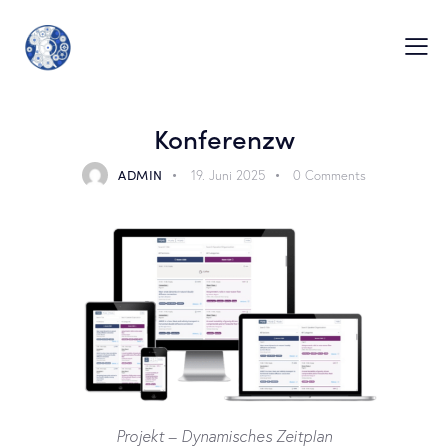
Konferenzw
ADMIN
19. Juni 2025
0
Comments
Projekt – Dynamisches Zeitplan