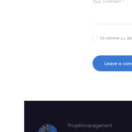
Ich stimme zu, da
Projektmanagement