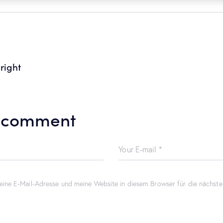
right
 comment
ine E-Mail-Adresse und meine Website in diesem Browser für die nächst