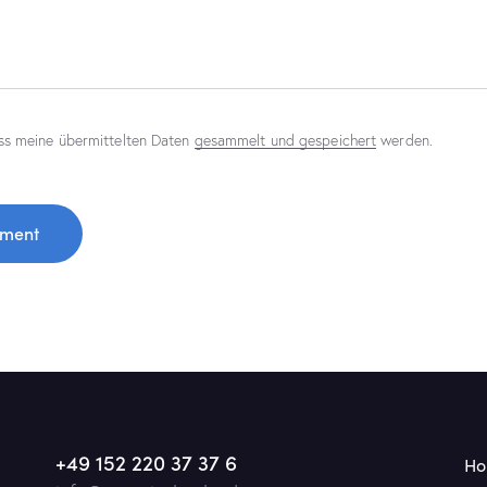
ss meine übermittelten Daten
gesammelt und gespeichert
werden.
+49 152 220 37 37 6
H