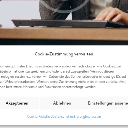
Cookie-Zustimmung verwalten
dir ein optimales Erlebnis zu bieten, verwenden wir Technologien wie Cookies, um
äteinformationen zu speichern und/oder darauf zuzugreifen. Wenn du diesen
hnologien zustimmst, können wir Daten wie das Surfverhalten oder eindeutige IDs auf
ser Website verarbeiten. Wenn du deine Zustimmung nicht erteilst oder zurückziehst,
nen bestimmte Merkmale und Funktionen beeinträchtigt werden.
Akzeptieren
Ablehnen
Einstellungen anseh
Cookie-Richtlinie
Datenschutzerklärung
Impressum