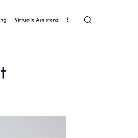
ing
Virtuelle Assistenz
cial Media Marketing
Branding
t