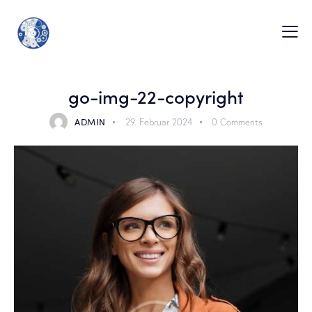
go-img-22-copyright
ADMIN
29. Februar 2024
0
Comments