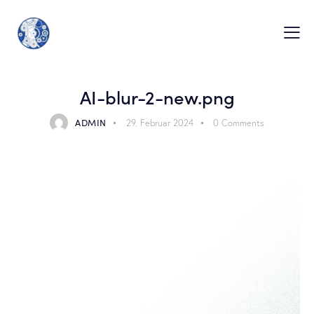
AI-blur-2-new.png
ADMIN
29. Februar 2024
0
Comments