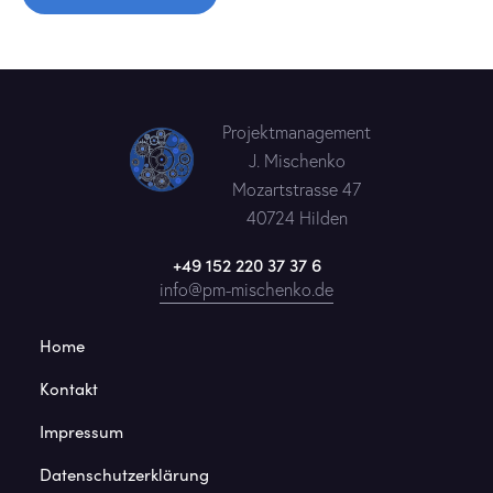
Projektmanagement
J. Mischenko
Mozartstrasse 47
40724 Hilden
+49 152 220 37 37 6
info@pm-mischenko.de
Home
Kontakt
Impressum
Datenschutzerklärung