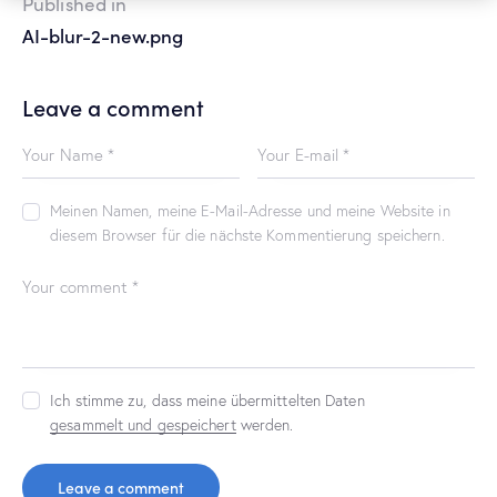
Published in
AI-blur-2-new.png
Leave a comment
Meinen Namen, meine E-Mail-Adresse und meine Website in
diesem Browser für die nächste Kommentierung speichern.
Ich stimme zu, dass meine übermittelten Daten
gesammelt und gespeichert
werden.