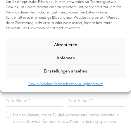
Um dir ein optimales Erlebnis zu bieten, verwenden wir Technologien wie
Cookies, um Geräteinformationen zu speichern und/oder darauf zuzugreifen.
Wenn du diesen Technologien zustimmst, können wir Daten wie das
Surfverhalten oder eindeutige IDs auf dieser Website verarbeiten. Wenn du
deine Zustimmung nicht erteilst oder zurückziehst, können bestimmte
Merkmale und Funktionen beeinträchtigt werden.
Akzeptieren
Ablehnen
Published in
AI-blur-1.png
Einstellungen ansehen
Cookie-Richtlinie
Datenschutzerklärung
Impressum
Leave a comment
Meinen Namen, meine E-Mail-Adresse und meine Website in
diesem Browser für die nächste Kommentierung speichern.