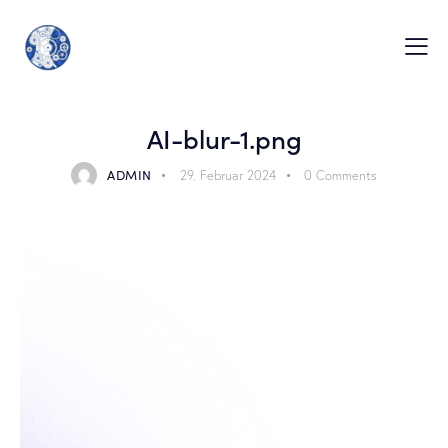
AI-blur-1.png
ADMIN
29. Februar 2024
0
Comments