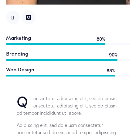
Marketing
80%
Branding
90%
Web Design
88%
Q
onsectetur adipiscing elit, sed do eiusm
onsectetur adipiscing elit, sed do eiusm
od tempor incididunt ut labore.
Adipiscing elit, sed do eiusm consectetur
aonsectetur sed do eiusm od tempor adipiscing