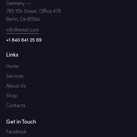
Germany —
785 15h Street, Office 478
Berlin, De 81566
info@email.com
+1 840 841 25 69
Links
Home
Services
About Us
Shop
Contacts
Get in Touch
Facebook