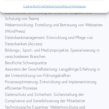
Optimierung von Arbeitsabläufen
Cookie-Richtlinie
Datenschutzerklärung
Impressum
Datenschutz: Umsetzung der DSGVO-Vorgaben und
Schulung von Teams
Webentwicklung: Erstellung und Betreuung von Webseiten
(WordPress)
Datenbankmanagement: Entwicklung und Pflege von
Datenbanken (Access)
Bildungs-, Sport- und Medizinprojekte: Spezialisierung in
verschiedenen Branchen
Berufliche Schwerpunkte
Assistenz der Geschäftsleitung: Langjährige Erfahrung in
der Unterstützung von Führungskräften
Prozessoptimierung: Entwicklung und Implementierung
effizienter Prozesse
Datenschutz und Sicherheit: Sicherstellung der
Compliance und Sensibilisierung der Mitarbeiter
Technologische Expertise: Webentwicklung und